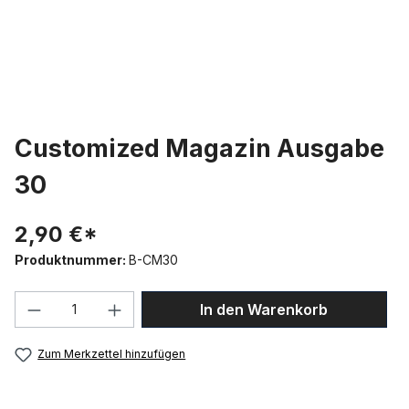
Customized Magazin Ausgabe
30
2,90 €*
Produktnummer:
B-CM30
Produkt Anzahl: Gib den gewünschten We
In den Warenkorb
Zum Merkzettel hinzufügen