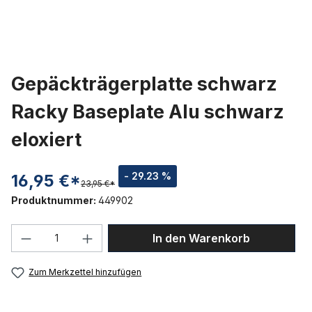
Gepäckträgerplatte schwarz
Racky Baseplate Alu schwarz
eloxiert
- 29.23 %
16,95 €*
23,95 €*
Produktnummer:
449902
Produkt Anzahl: Gib den gewünschten We
In den Warenkorb
Zum Merkzettel hinzufügen