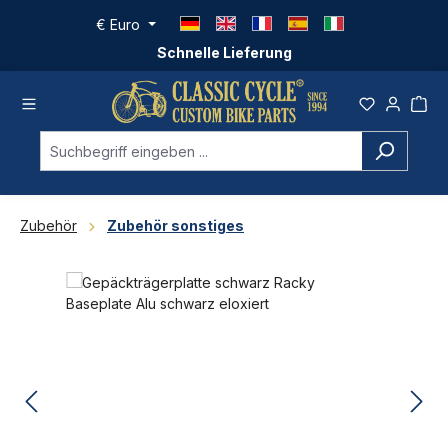
Zum Hauptinhalt springen
€
Euro
Schnelle Lieferung
Zubehör
Zubehör sonstiges
Bildergalerie überspringen