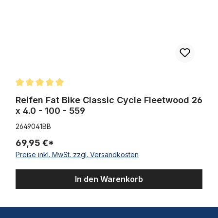
Durchschnittliche Bewertung von 5 von 5 Sternen
Reifen Fat Bike Classic Cycle Fleetwood 26
x 4.0 - 100 - 559
2649041BB
69,95 €*
Preise inkl. MwSt. zzgl. Versandkosten
In den Warenkorb