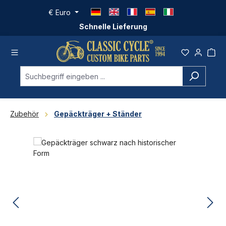
Zum Hauptinhalt springen
€
Euro
Schnelle Lieferung
Zubehör
Gepäckträger + Ständer
Bildergalerie überspringen