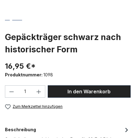
Gepäckträger schwarz nach
historischer Form
16,95 €*
Produktnummer:
1098
Produkt Anzahl: Gib den gewünschten We
In den Warenkorb
Zum Merkzettel hinzufügen
Beschreibung