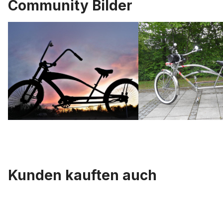
Community Bilder
Kunden kauften auch
Produktgalerie überspringen
Reifen schwarz 28 x 1 1/2 40-635