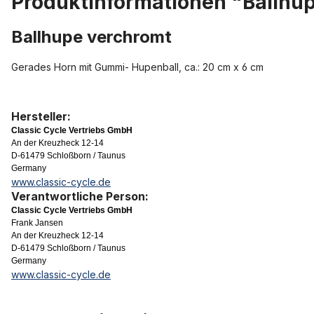
Produktinformationen "Ballhu
Ballhupe verchromt
Gerades Horn mit Gummi- Hupenball, ca.: 20 cm x 6 cm
Hersteller:
Classic Cycle Vertriebs GmbH
An der Kreuzheck 12-14
D-61479 Schloßborn / Taunus
Germany
www.classic-cycle.de
Verantwortliche Person:
Classic Cycle Vertriebs GmbH
Frank Jansen
An der Kreuzheck 12-14
D-61479 Schloßborn / Taunus
Germany
www.classic-cycle.de