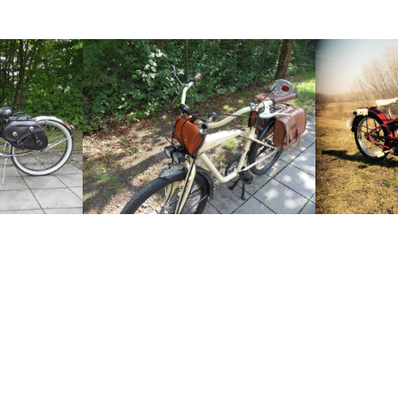
Krate Lenker schwarz