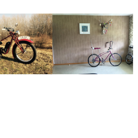
Felgenband 28 Zoll, 30 mm