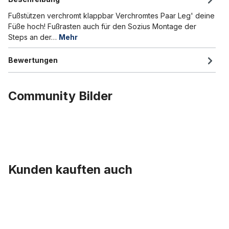
Fußstützen verchromt klappbar Verchromtes Paar Leg' deine
Füße hoch! Fußrasten auch für den Sozius Montage der
Steps an der…
Mehr
Bewertungen
Community Bilder
Kunden kauften auch
Produktgalerie überspringen
Pannenschutzeinlage 100 mm breit für Fat Bike Reifen von 20-29 