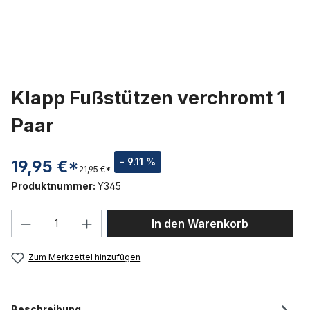
Klapp Fußstützen verchromt 1
Paar
- 9.11 %
19,95 €*
21,95 €*
Produktnummer:
Y345
Produkt Anzahl: Gib den gewünschten We
In den Warenkorb
Zum Merkzettel hinzufügen
Beschreibung