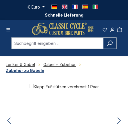
Zum Hauptinhalt springen
€
Euro
Schnelle Lieferung
Lenker & Gabel
Gabel + Zubehör
Zubehör zu Gabeln
Bildergalerie überspringen