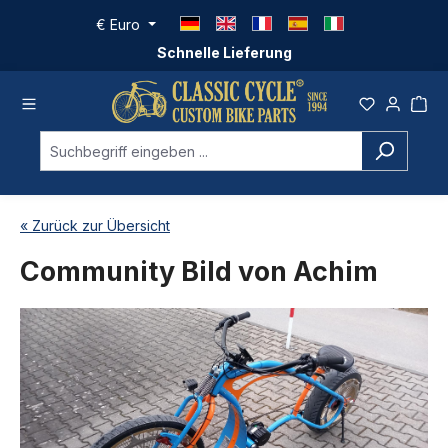
Zum Hauptinhalt springen
€
Euro
Schnelle Lieferung
« Zurück zur Übersicht
Community Bild von Achim