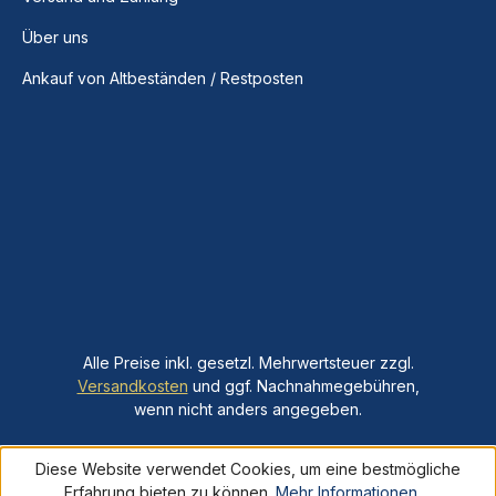
Über uns
Ankauf von Altbeständen / Restposten
Alle Preise inkl. gesetzl. Mehrwertsteuer zzgl.
Versandkosten
und ggf. Nachnahmegebühren,
wenn nicht anders angegeben.
Diese Website verwendet Cookies, um eine bestmögliche
Erfahrung bieten zu können.
Mehr Informationen ...