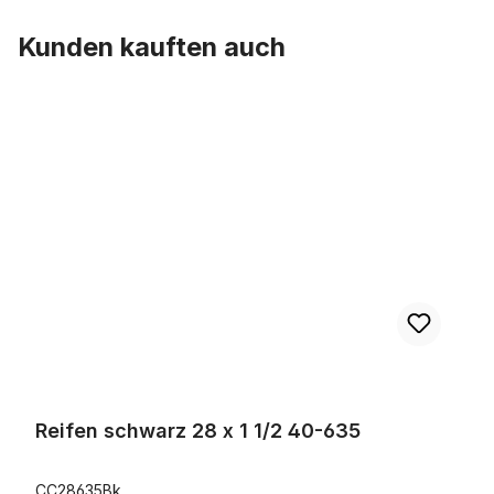
Kunden kauften auch
Produktgalerie überspringen
Reifen schwarz 28 x 1 1/2 40-635
Reifen schwarz 28 x 1 1/2 40-635
CC28635Bk