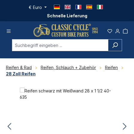
Zum Hauptinhalt springen
€
Euro
Schnelle Lieferung
Reifen & Rad
Reifen, Schlauch + Zubehör
Reifen
28 Zoll Reifen
Bildergalerie überspringen