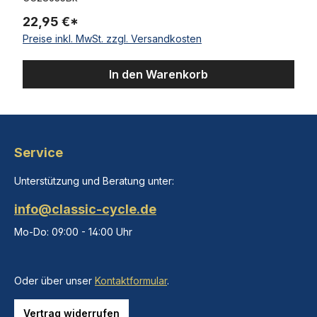
22,95 €*
Preise inkl. MwSt. zzgl. Versandkosten
In den Warenkorb
Service
Unterstützung und Beratung unter:
info@classic-cycle.de
Mo-Do: 09:00 - 14:00 Uhr
Oder über unser
Kontaktformular
.
Vertrag widerrufen