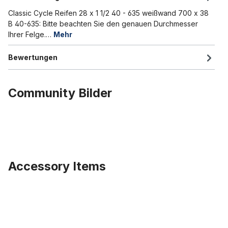
Classic Cycle Reifen 28 x 1 1/2 40 - 635 weißwand 700 x 38
B 40-635: Bitte beachten Sie den genauen Durchmesser
Ihrer Felge.…
Mehr
Bewertungen
Community Bilder
Accessory Items
Produktgalerie überspringen
Reifen schwarz 28 x 1 5/8 x 1 1/2 44-635