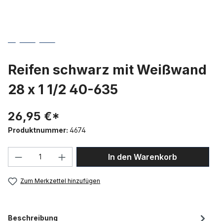
Reifen schwarz mit Weißwand
28 x 1 1/2 40-635
26,95 €*
Produktnummer:
4674
Produkt Anzahl: Gib den gewünschten We
In den Warenkorb
Zum Merkzettel hinzufügen
Beschreibung