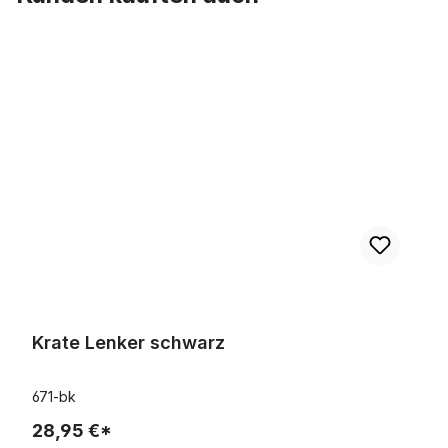
Produktgalerie überspringen
Krate Lenker schwarz
Krate Lenker schwarz
671-bk
28,95 €*