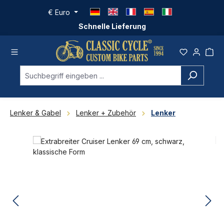
Zum Hauptinhalt springen
€
Euro
Schnelle Lieferung
Lenker & Gabel
Lenker + Zubehör
Lenker
Bildergalerie überspringen