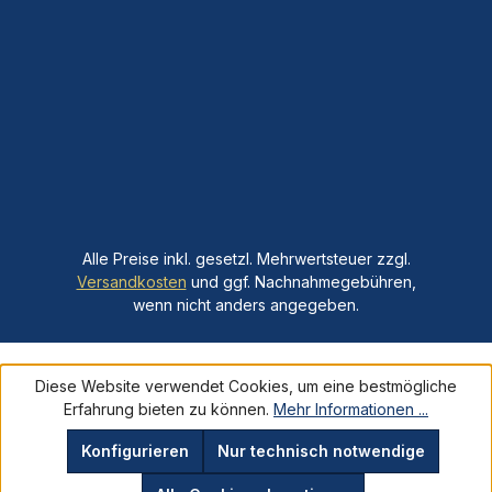
Alle Preise inkl. gesetzl. Mehrwertsteuer zzgl.
Versandkosten
und ggf. Nachnahmegebühren,
wenn nicht anders angegeben.
Diese Website verwendet Cookies, um eine bestmögliche
Erfahrung bieten zu können.
Mehr Informationen ...
Konfigurieren
Nur technisch notwendige