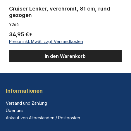
Cruiser Lenker, verchromt, 81 cm, rund
gezogen
Y266
34,95 €*
Preise inkl. MwSt. zzgl. Versandkosten
In den Warenkorb
Informationen
Versand und Zahlung
Über uns
Ankauf von Altbeständen / Restposten