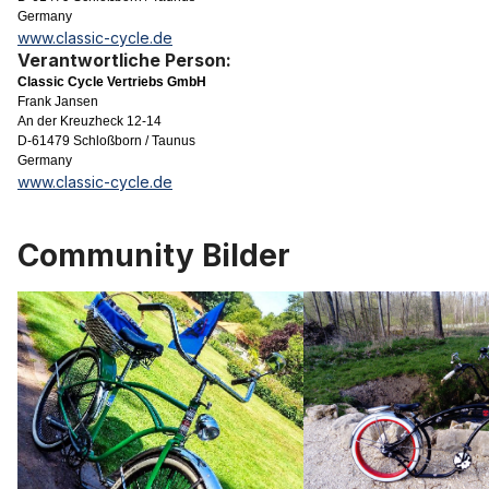
Germany
www.classic-cycle.de
Verantwortliche Person:
Classic Cycle Vertriebs GmbH
Frank Jansen
An der Kreuzheck 12-14
D-61479 Schloßborn / Taunus
Germany
www.classic-cycle.de
Community Bilder