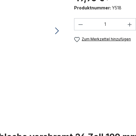
Produktnummer:
Y518
Produkt Anzahl: G
Zum Merkzettel hinzufügen