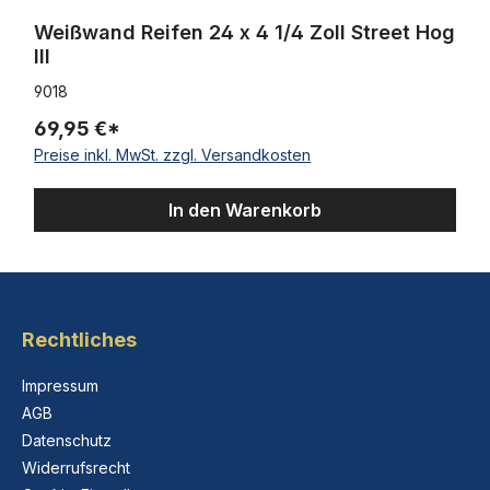
Weißwand Reifen 24 x 4 1/4 Zoll Street Hog
III
9018
69,95 €*
Preise inkl. MwSt. zzgl. Versandkosten
In den Warenkorb
Rechtliches
Impressum
AGB
Datenschutz
Widerrufsrecht