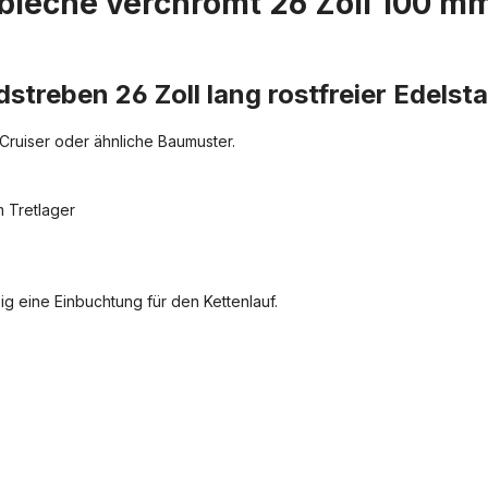
eche verchromt 26 Zoll 100 mm b
treben 26 Zoll lang rostfreier Edelsta
Cruiser oder ähnliche Baumuster.
 Tretlager
ig eine Einbuchtung für den Kettenlauf.