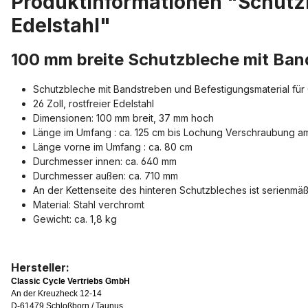
Produktinformationen "Schutzbl
Edelstahl"
100 mm breite Schutzbleche mit Bands
Schutzbleche mit Bandstreben und Befestigungsmaterial für 
26 Zoll, rostfreier Edelstahl
Dimensionen: 100 mm breit, 37 mm hoch
Länge im Umfang : ca. 125 cm bis Lochung Verschraubung am
Länge vorne im Umfang : ca. 80 cm
Durchmesser innen: ca. 640 mm
Durchmesser außen: ca. 710 mm
An der Kettenseite des hinteren Schutzbleches ist serienmäß
Material: Stahl verchromt
Gewicht: ca. 1,8 kg
Hersteller:
Classic Cycle Vertriebs GmbH
An der Kreuzheck 12-14
D-61479 Schloßborn / Taunus