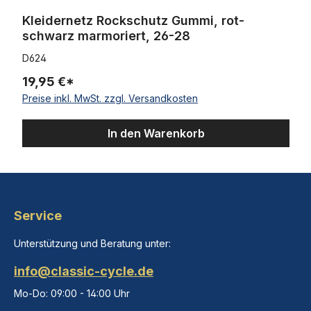
Kleidernetz Rockschutz Gummi, rot-
schwarz marmoriert, 26-28
D624
19,95 €*
Preise inkl. MwSt. zzgl. Versandkosten
In den Warenkorb
Service
Unterstützung und Beratung unter:
info@classic-cycle.de
Mo-Do: 09:00 - 14:00 Uhr