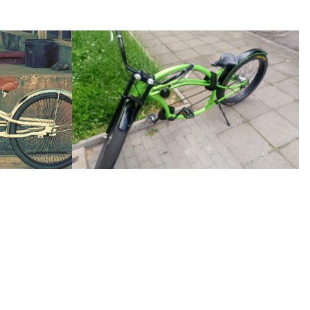
Krate Lenker schwarz