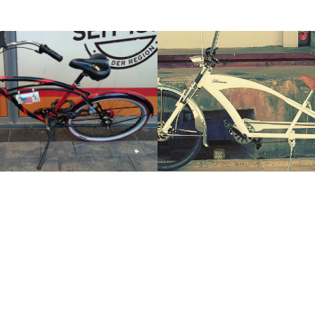
Krate Lenker