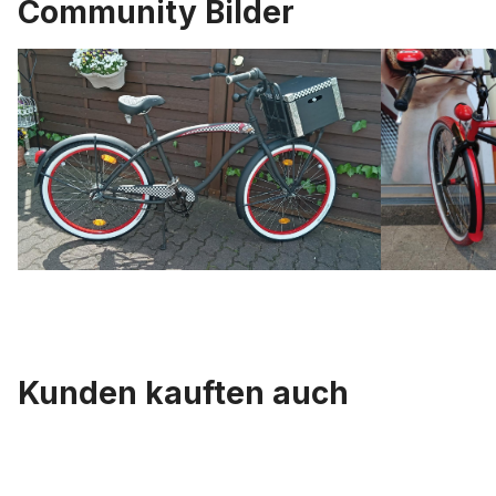
Community Bilder
Kunden kauften auch
Produktgalerie überspringen
Alufelge 26 Zoll 67 mm schwarz doppelwand