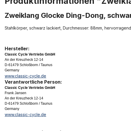
Produktinformationen "Zweikl
Zweiklang Glocke Ding-Dong, schwa
Stahlkörper, schwarz lackiert, Durchmesser: 88mm, hervorragend
Hersteller:
Classic Cycle Vertriebs GmbH
An der Kreuzheck 12-14
D-61479 Schloßborn / Taunus
Germany
www.classic-cycle.de
Verantwortliche Person:
Classic Cycle Vertriebs GmbH
Frank Jansen
An der Kreuzheck 12-14
D-61479 Schloßborn / Taunus
Germany
www.classic-cycle.de