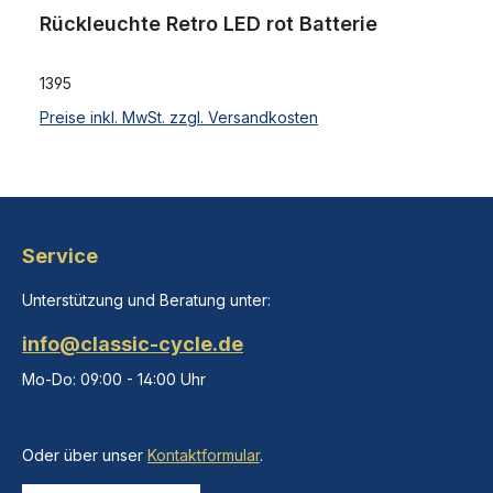
Rückleuchte Retro LED rot Batterie
1395
Preise inkl. MwSt. zzgl. Versandkosten
Service
Unterstützung und Beratung unter:
info@classic-cycle.de
Mo-Do: 09:00 - 14:00 Uhr
Oder über unser
Kontaktformular
.