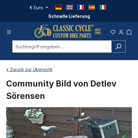
Zum Hauptinhalt springen
€
Euro
Schnelle Lieferung
« Zurück zur Übersicht
Community Bild von Detlev
Sörensen