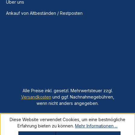
Über uns
Ankauf von Altbeständen / Restposten
Alle Preise inkl. gesetzl. Mehrwertsteuer zzgl.
Versandkosten
und ggf. Nachnahmegebühren,
wenn nicht anders angegeben.
Diese Website verwendet Cookies, um eine bestmögliche
Erfahrung bieten zu können.
Mehr Informationen ...