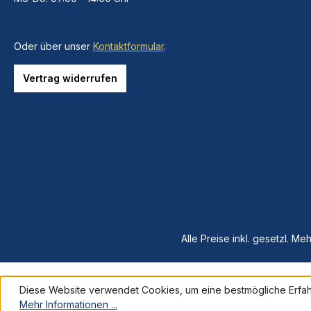
Oder über unser
Kontaktformular
.
Vertrag widerrufen
Alle Preise inkl. gesetzl. Me
Diese Website verwendet Cookies, um eine bestmögliche Erfah
Mehr Informationen ...