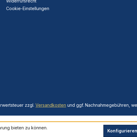
Widerrufsrecht
Cookie-Einstellungen
hrwertsteuer zzgl.
Versandkosten
und ggf. Nachnahmegebühren, wen
rung bieten zu können.
Konfiguriere