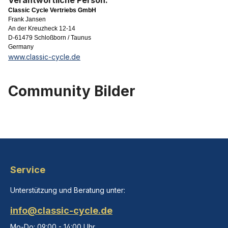
Verantwortliche Person:
Classic Cycle Vertriebs GmbH
Frank Jansen
An der Kreuzheck 12-14
D-61479 Schloßborn / Taunus
Germany
www.classic-cycle.de
Community Bilder
Service
Unterstützung und Beratung unter:
info@classic-cycle.de
Mo-Do: 09:00 - 14:00 Uhr