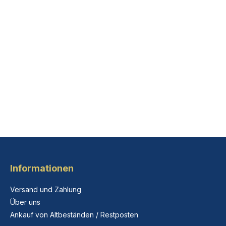
Informationen
Versand und Zahlung
Über uns
Ankauf von Altbeständen / Restposten