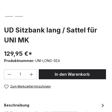
UD Sitzbank lang / Sattel für
UNI MK
129,95 €*
Produktnummer:
UNI-LONG-SEA
Produkt Anzahl: Gib den gewünschten We
In den Warenkorb
Zum Merkzettel hinzufügen
Beschreibung