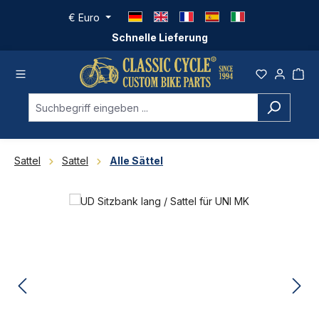
Zum Hauptinhalt springen
€
Euro
Schnelle Lieferung
Sattel
Sattel
Alle Sättel
Bildergalerie überspringen